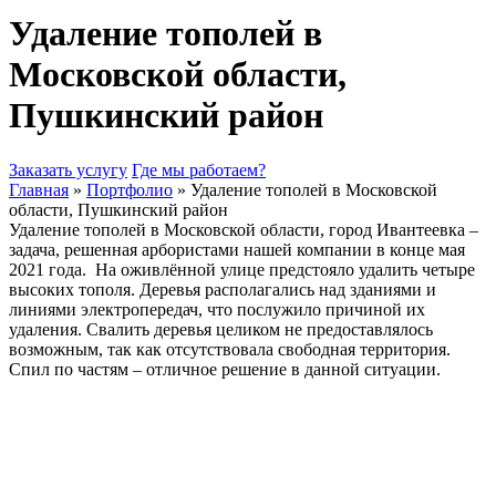
Удаление тополей в
Московской области,
Пушкинский район
Заказать услугу
Где мы работаем?
Главная
»
Портфолио
»
Удаление тополей в Московской
области, Пушкинский район
Удаление тополей в Московской области, город Ивантеевка –
задача, решенная арбористами нашей компании в конце мая
2021 года.
На оживлённой улице предстояло удалить четыре
высоких тополя. Деревья располагались над зданиями и
линиями электропередач, что послужило причиной их
удаления. Свалить деревья целиком не предоставлялось
возможным, так как отсутствовала свободная территория.
Спил по частям – отличное решение в данной ситуации.