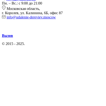
Пн. – Вс.: с 9:00 до 21:00
Московская область,
г. Королев, ул. Калинина, 6Б, офис 87
info@udalenie-dereviev.moscow
Вызов
© 2015 - 2025.
Политика конфиденциальности
|
Согласие на
обработку перс. данных