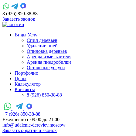
8 (926) 850-38-88
Заказать звонок
Виды Услуг
Спил деревьев
Удаление пней
Опиловка деревьев
Аренда измельчителя
Аренда пнедробилки
Остальные услуги
Портфолио
Цены
Калькулятор
Контакты
8 (926) 850-38-88
+7 (926) 850-38-88
Ежедневно c 09:00 до 21:00
info@udalenie-dereviev.moscow
Заказать обратный звонок