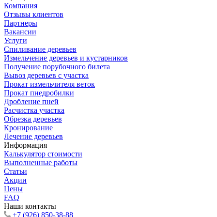
Компания
Отзывы клиентов
Партнеры
Вакансии
Услуги
Спиливание деревьев
Измельчение деревьев и кустарников
Получение порубочного билета
Вывоз деревьев с участка
Прокат измельчителя веток
Прокат пнедробилки
Дробление пней
Расчистка участка
Обрезка деревьев
Кронирование
Лечение деревьев
Информация
Калькулятор стоимости
Выполненные работы
Статьи
Акции
Цены
FAQ
Наши контакты
+7 (926) 850-38-88