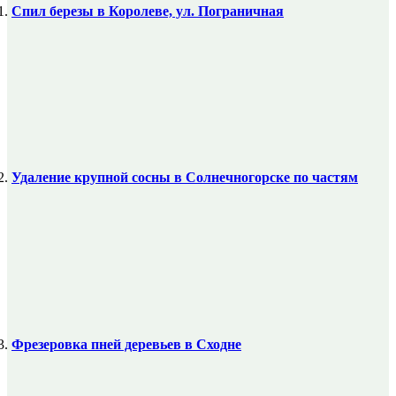
Спил березы в Королеве, ул. Пограничная
Удаление крупной сосны в Солнечногорске по частям
Фрезеровка пней деревьев в Сходне