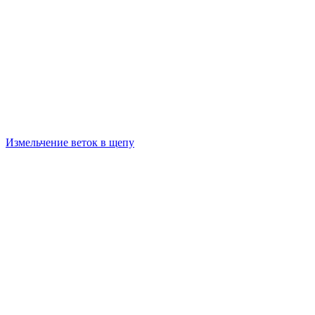
Измельчение веток в щепу