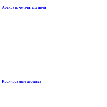
Аренда измельчителя пней
Кронирование деревьев