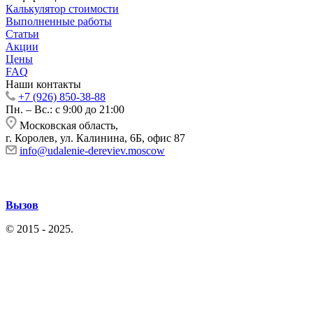
Калькулятор стоимости
Выполненные работы
Статьи
Акции
Цены
FAQ
Наши контакты
+7 (926) 850-38-88
Пн. – Вс.: с 9:00 до 21:00
Московская область,
г. Королев, ул. Калинина, 6Б, офис 87
info@udalenie-dereviev.moscow
Вызов
© 2015 - 2025.
Политика конфиденциальности
|
Согласие на
обработку перс. данных