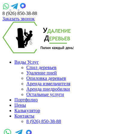
8 (926) 850-38-88
Заказать звонок
Виды Услуг
Спил деревьев
Удаление пней
Опиловка деревьев
Аренда измельчителя
Аренда пнедробилки
Остальные услуги
Портфолио
Цены
Калькулятор
Контакты
8 (926) 850-38-88