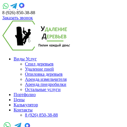
8 (926) 850-38-88
Заказать звонок
Виды Услуг
Спил деревьев
Удаление пней
Опиловка деревьев
Аренда измельчителя
Аренда пнедробилки
Остальные услуги
Портфолио
Цены
Калькулятор
Контакты
8 (926) 850-38-88