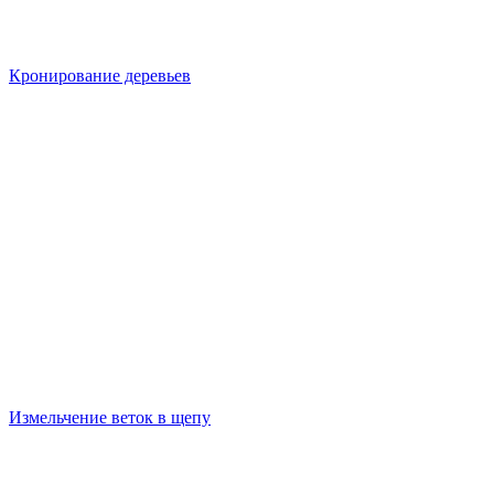
Кронирование деревьев
Измельчение веток в щепу