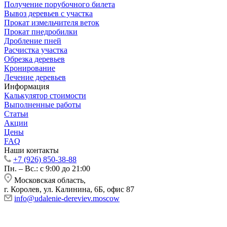
Получение порубочного билета
Вывоз деревьев с участка
Прокат измельчителя веток
Прокат пнедробилки
Дробление пней
Расчистка участка
Обрезка деревьев
Кронирование
Лечение деревьев
Информация
Калькулятор стоимости
Выполненные работы
Статьи
Акции
Цены
FAQ
Наши контакты
+7 (926) 850-38-88
Пн. – Вс.: с 9:00 до 21:00
Московская область,
г. Королев, ул. Калинина, 6Б, офис 87
info@udalenie-dereviev.moscow