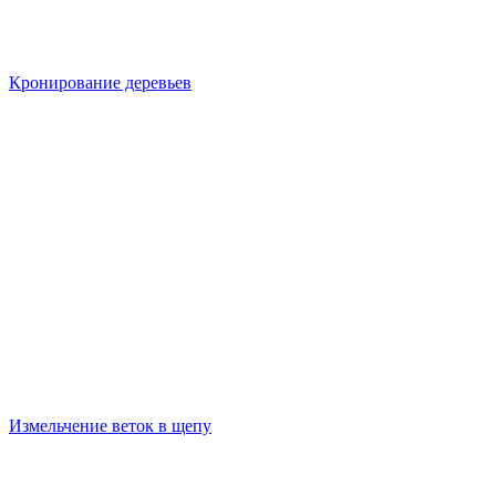
Кронирование деревьев
Измельчение веток в щепу