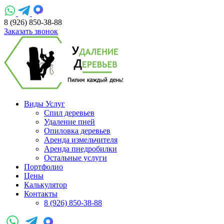
8 (926) 850-38-88
Заказать звонок
Виды Услуг
Спил деревьев
Удаление пней
Опиловка деревьев
Аренда измельчителя
Аренда пнедробилки
Остальные услуги
Портфолио
Цены
Калькулятор
Контакты
8 (926) 850-38-88