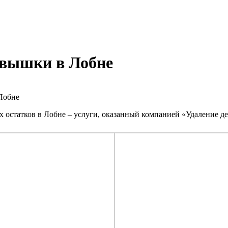
товышки в Лобне
 Лобне
 остатков в Лобне – услуги, оказанный компанией «Удаление де