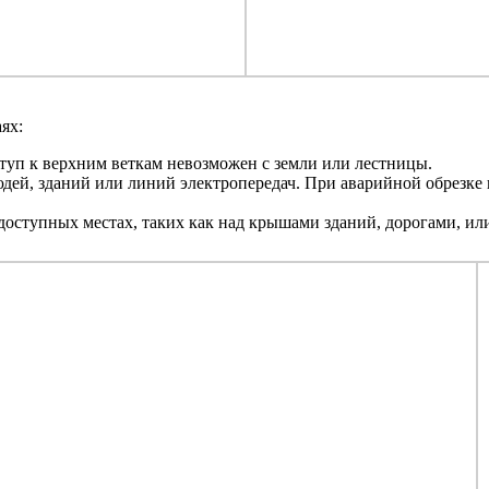
ях:
ступ к верхним веткам невозможен с земли или лестницы.
людей, зданий или линий электропередач. При аварийной обрезке
нодоступных местах, таких как над крышами зданий, дорогами, и